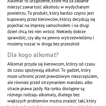
Alkomat to urządzenie, które ma za zadanie
mierzyć zawartość alkoholu w wydychanym
powietrzu. To produkt, który bardzo często jest
kupowany przez kierowców, którzy decydują się
pojechać na imprezę samochodem i na drugi
dzień chcą też nim wrócić. Niekiedy dobrze
sprawdzić, czy aby na pewno wytrzeźwieliśmy i
możemy ruszać w drogę bez przeszkód.
Dla kogo alkomat?
Alkomat przyda się kierowcom, którzy od czasu
do czasu spożywają alkohol. To gadżet, który
może uchronić przed prawdziwym nieszczęściem,
ale również przed otrzymaniem mandatu albo
stracie prawa jazdy. Na rynku dostępne są
różnego rodzaju alkomaty, dlatego bez
większych problemów można znaleźć taki, który