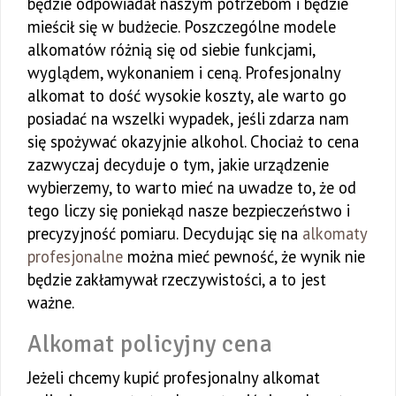
będzie odpowiadał naszym potrzebom i będzie
mieścił się w budżecie. Poszczególne modele
alkomatów różnią się od siebie funkcjami,
wyglądem, wykonaniem i ceną. Profesjonalny
alkomat to dość wysokie koszty, ale warto go
posiadać na wszelki wypadek, jeśli zdarza nam
się spożywać okazyjnie alkohol. Chociaż to cena
zazwyczaj decyduje o tym, jakie urządzenie
wybierzemy, to warto mieć na uwadze to, że od
tego liczy się poniekąd nasze bezpieczeństwo i
precyzyjność pomiaru. Decydując się na
alkomaty
profesjonalne
można mieć pewność, że wynik nie
będzie zakłamywał rzeczywistości, a to jest
ważne.
Alkomat policyjny cena
Jeżeli chcemy kupić profesjonalny alkomat