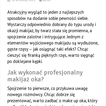
28 września, 2020
admin
Atrakcyjny wygląd to jeden z najlepszych
sposobów na dodanie sobie pewności siebie.
Wystarczy odpowiednio dobrany do typu urody i
okazji makijaż, by twarz stała się promienna, a
spojrzenie zalotne i intrygujące. Jednym z
elementów wyjściowego makijażu są wydłużone,
gęste rzęsy – jak osiągnąć taki efekt? Chcąc
cieszyć się firanką pięknych rzęs, warto sięgnąć
po doklejane kępki.
Jak wykonać profesjonalny
makijaż oka?
Spojrzenie to pierwsze, co przykuwa uwagę
nowego rozmówcy. Chcąc dobrze się
prezentować, warto zadbać o make up oka, który