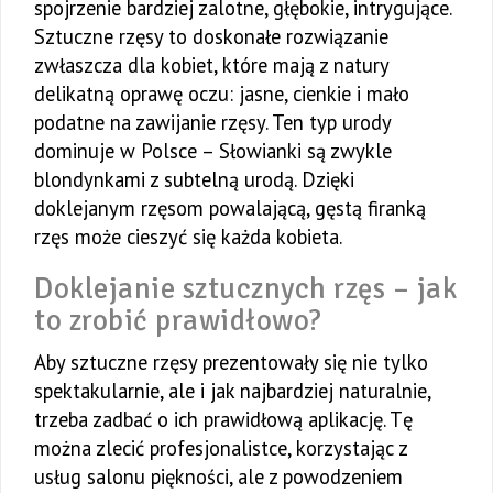
spojrzenie bardziej zalotne, głębokie, intrygujące.
Sztuczne rzęsy to doskonałe rozwiązanie
zwłaszcza dla kobiet, które mają z natury
delikatną oprawę oczu: jasne, cienkie i mało
podatne na zawijanie rzęsy. Ten typ urody
dominuje w Polsce – Słowianki są zwykle
blondynkami z subtelną urodą. Dzięki
doklejanym rzęsom powalającą, gęstą firanką
rzęs może cieszyć się każda kobieta.
Doklejanie sztucznych rzęs – jak
to zrobić prawidłowo?
Aby sztuczne rzęsy prezentowały się nie tylko
spektakularnie, ale i jak najbardziej naturalnie,
trzeba zadbać o ich prawidłową aplikację. Tę
można zlecić profesjonalistce, korzystając z
usług salonu piękności, ale z powodzeniem