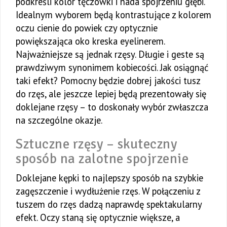
podkreśli kolor tęczówki i nada spojrzeniu głębi.
Idealnym wyborem będą kontrastujące z kolorem
oczu cienie do powiek czy optycznie
powiększająca oko kreska eyelinerem.
Najważniejsze są jednak rzęsy. Długie i geste są
prawdziwym synonimem kobiecości. Jak osiągnąć
taki efekt? Pomocny będzie dobrej jakości tusz
do rzęs, ale jeszcze lepiej będą prezentowały się
doklejane rzęsy – to doskonały wybór zwłaszcza
na szczególne okazje.
Sztuczne rzęsy – skuteczny
sposób na zalotne spojrzenie
Doklejane kępki to najlepszy sposób na szybkie
zagęszczenie i wydłużenie rzęs. W połączeniu z
tuszem do rzęs dadzą naprawdę spektakularny
efekt. Oczy staną się optycznie większe, a