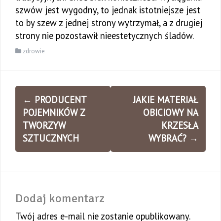
szwów jest wygodny, to jednak istotniejsze jest
to by szew z jednej strony wytrzymał, a z drugiej
strony nie pozostawił nieestetycznych śladów.
zdrowie
Zobacz
←
PRODUCENT
JAKIE MATERIAŁ
wpisy
POJEMNIKÓW Z
OBICIOWY NA
TWORZYW
KRZESŁA
SZTUCZNYCH
WYBRAĆ?
→
Dodaj komentarz
Twój adres e-mail nie zostanie opublikowany.