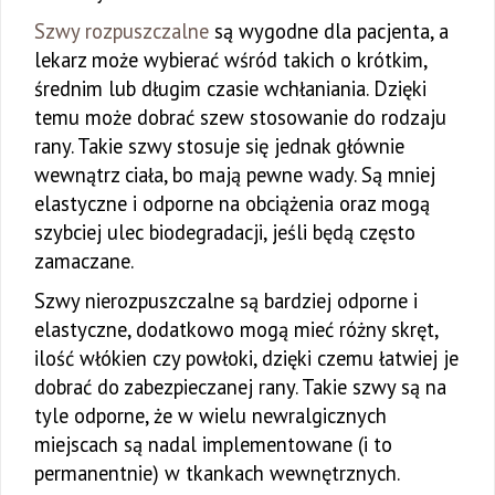
Szwy rozpuszczalne
są wygodne dla pacjenta, a
lekarz może wybierać wśród takich o krótkim,
średnim lub długim czasie wchłaniania. Dzięki
temu może dobrać szew stosowanie do rodzaju
rany. Takie szwy stosuje się jednak głównie
wewnątrz ciała, bo mają pewne wady. Są mniej
elastyczne i odporne na obciążenia oraz mogą
szybciej ulec biodegradacji, jeśli będą często
zamaczane.
Szwy nierozpuszczalne są bardziej odporne i
elastyczne, dodatkowo mogą mieć różny skręt,
ilość włókien czy powłoki, dzięki czemu łatwiej je
dobrać do zabezpieczanej rany. Takie szwy są na
tyle odporne, że w wielu newralgicznych
miejscach są nadal implementowane (i to
permanentnie) w tkankach wewnętrznych.