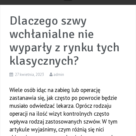
Dlaczego szwy
wchłanialne nie
wyparły z rynku tych
klasycznych?
27 kwietnia, 2023
admin
Wiele osób idąc na zabieg lub operację
zastanawia się, jak często po powrocie będzie
musiało odwiedzać lekarza. Oprócz rodzaju
operacji na ilość wizyt kontrolnych często
wpływa rodzaj zastosowanych szwów. W tym
artykule wyjaśnimy, czym różnią się nici