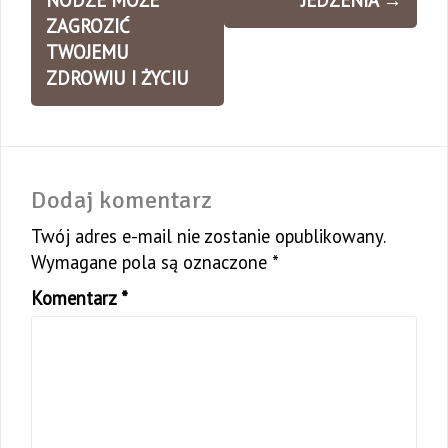
NODZE MOŻE
JEDZENIA
→
ZAGROZIĆ
TWOJEMU
ZDROWIU I ŻYCIU
Dodaj komentarz
Twój adres e-mail nie zostanie opublikowany.
Wymagane pola są oznaczone
*
Komentarz
*