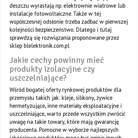
deszczu wyrastają np. elektrownie wiatrowe lub
instalacje fotowoltaiczne. Także w tej
współczesnej odsłonie trzeba zadbać w pierwszej
kolejności bezpieczeństwo. Dlatego i tutaj
sprawdzą się rozwiązania proponowane przez
sklep blelektronik.com.pl.
Jakie cechy powinny mieć
produkty izolacyjne czy
uszczelniające?
Wśród bogatej oferty rynkowej produktów dla
przemysłu takich jak: kleje, silikony, żywice
hermetyzujące, inne materiały eksploatacyjne i
uszczelniające, warto przede wszystkim zwrócić
uwagę na takie towary, które mają gwarancję
producenta. Pomocne w wyborze najlepszych
jakościowo produktów mogą być opinie innych