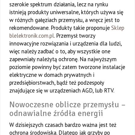
szerokie spektrum działania, lecz na rynku
istnieją produkty uniwersalne, których używa się
w różnych gałęziach przemysłu, a wręcz jest to
rekomendowane. Produkty takie proponuje
Sklep
blelektronik.com.pl
. Przemysł tworzy
innowacyjne rozwiązania i urządzenia dla ludzi,
więc należy zadbać o to, aby wszystkie one
zapewniały należytą ochronę. Na najwyższym
poziomie powinny być zatem tworzone instalacje
elektryczne w domach prywatnych i
przedsiębiorstwach, bądź też podzespoły
znajdujące się w urządzeniach AGD, lub RTV.
Nowoczesne oblicze przemysłu –
odnawialne źródła energii
W dzisiejszych czasach bardzo ważna jest też
ochrona środowiska. Dlatego jak grzyby po