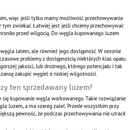
tnim, więc jeśli tylko mamy możliwość przechowywania
 tym zwlekać. Łatwiej jest jeśli chcemy przechowywać
hroniło przed wilgocią. Do węgla kupowanego luzem
węgla latem, ale również jego dostępność. W sezonie
zasowe problemy z dostępnością niektórych klas opału.
szej jakości, lub drożnego, którego potencjału i tak
ansę zakupić węgiel o niskiej wilgotności.
zy ten sprzedawany luzem?
je się kupowanie węgla workowanego. Takie rozwiązanie
ęgla luzem, a ma szereg zalet. Przede wszystkim przy
kszą pewność, że podczas przechowywania nie utracił