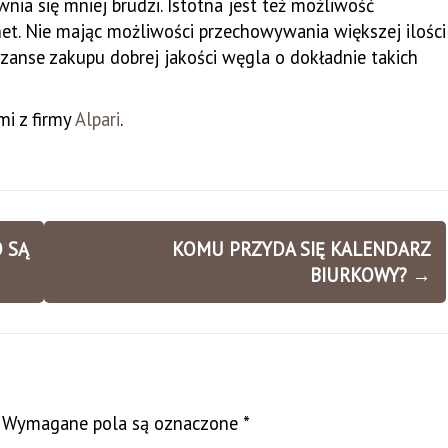
nia się mniej brudzi. Istotna jest też możliwość
t. Nie mając możliwości przechowywania większej ilości
zanse zakupu dobrej jakości węgla o dokładnie takich
mi z firmy
Alpari
.
 SĄ
KOMU PRZYDA SIĘ KALENDARZ
BIURKOWY?
→
Wymagane pola są oznaczone
*