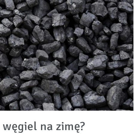
 węgiel na zimę?