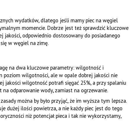
znych wydatków, dlatego jeśli mamy piec na węgiel
tymalnym momencie. Dobrze jest też sprawdzić kluczowe
rej jakości, odpowiednio dostosowany do posiadanego
 się w węgiel na zimę.
wagę na dwa kluczowe parametry: wilgotność i
 poziom wilgotności, ale w opale dobrej jakości nie
 jakości wilgotność potrafi sięgać 25%, a przy spalaniu
t na odparowanie wody, zamiast na ogrzewanie.
zasady można by było przyjąć, że im wyższa tym lepsza.
e dużej ilości powietrza, a nie każdy piec jest do tego
ryczności niż potencjał pieca i tak nie wykorzystamy,