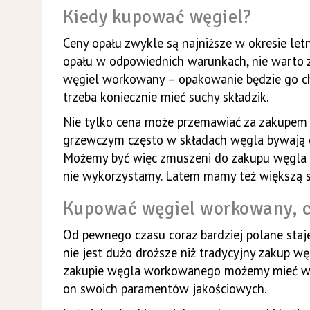
Kiedy kupować węgiel?
Ceny opału zwykle są najniższe w okresie le
opału w odpowiednich warunkach, nie warto z
węgiel workowany – opakowanie będzie go c
trzeba koniecznie mieć suchy składzik.
Nie tylko cena może przemawiać za zakupem 
grzewczym często w składach węgla bywają c
Możemy być więc zmuszeni do zakupu węgla gor
nie wykorzystamy. Latem mamy też większą sz
Kupować węgiel workowany, c
Od pewnego czasu coraz bardziej polane sta
nie jest dużo droższe niż tradycyjny zakup w
zakupie węgla workowanego możemy mieć wię
on swoich paramentów jakościowych.