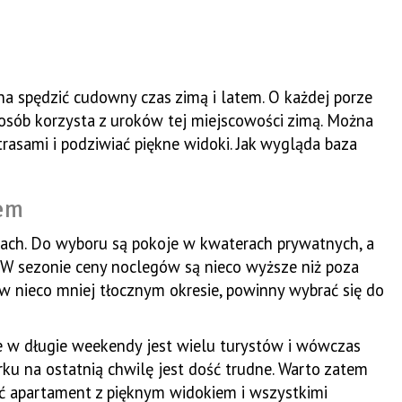
na spędzić cudowny czas zimą i latem. O każdej porze
j osób korzysta z uroków tej miejscowości zimą. Można
trasami i podziwiać piękne widoki. Jak wygląda baza
em
nach. Do wyboru są pokoje w kwaterach prywatnych, a
 W sezonie ceny noclegów są nieco wyższe niż poza
 w nieco mniej tłocznym okresie, powinny wybrać się do
kże w długie weekendy jest wielu turystów i wówczas
ku na ostatnią chwilę jest dość trudne. Warto zatem
ć apartament z pięknym widokiem i wszystkimi