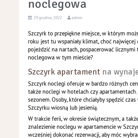
noclegowa
29 grudnia, 2022
admin
Szczyrk to przepiękne miejsce, w którym moż
roku jest tu wspaniały klimat, choć najwięce
pojeździć na nartach, pospacerować licznymi 
noclegowa w tym mieście?
Szczyrk apartament
na wynaj
Szczyrk noclegi oferuje w bardzo różnych ce
także noclegi w hotelach czy apartamentach.
sezonem. Osoby, które chciałyby spędzić czas
Szczyrku wiosną lub jesienią.
W trakcie ferii, w okresie świątecznym, a ta
znalezienie noclegu w apartamencie w Szczyr
wcześniej dokonać rezerwacji, aby móc wybra