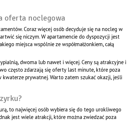
a oferta noclegowa
amentów. Coraz więcej osób decyduje się na nocleg w
artwić się niczym. W apartamencie do dyspozycji jest
takiego miejsca wspólnie ze współmałżonkiem, całą
pialnią, dwoma lub nawet i więcej. Ceny są atrakcyjne i
 często zdarzają się oferty last minute, które poza
 kwaterze prywatnej. Warto zatem szukać okazji, jeśli
czyrku?
aurą, to najwięcej osób wybiera się do tego urokliwego
dnak jest wiele atrakcji, które można zwiedzać poza