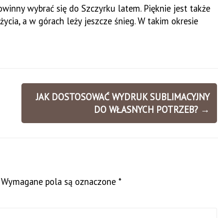
owinny wybrać się do Szczyrku latem. Pięknie jest także
ycia, a w górach leży jeszcze śnieg. W takim okresie
JAK DOSTOSOWAĆ WYDRUK SUBLIMACYJNY
DO WŁASNYCH POTRZEB?
→
Wymagane pola są oznaczone
*