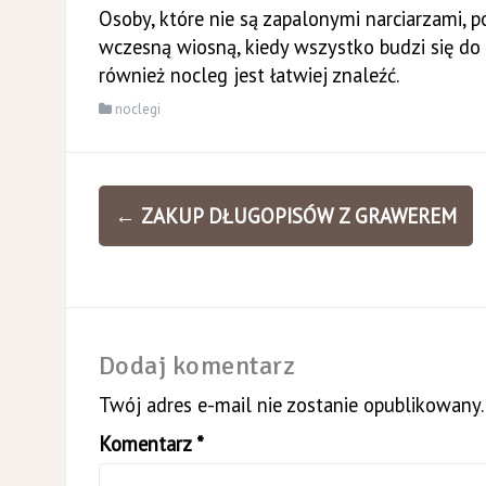
Osoby, które nie są zapalonymi narciarzami, p
wczesną wiosną, kiedy wszystko budzi się do ż
również nocleg jest łatwiej znaleźć.
noclegi
Zobacz
←
ZAKUP DŁUGOPISÓW Z GRAWEREM
wpisy
Dodaj komentarz
Twój adres e-mail nie zostanie opublikowany.
Komentarz
*