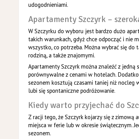
udogodnieniami.
Apartamenty Szczyrk – szerok
W Szczyrku do wyboru jest bardzo dużo apart
takich warunkach, gdyż chce odpocząć i nie m
wszystko, co potrzeba. Można wybrać się do 
rodziną, a także znajomymi.
Apartamenty Szczyrk można znaleźć z jedną sy
porównywalne z cenami w hotelach. Dodatkowo
sezonem kosztują czasami taniej niż nocleg w
lubi się spontaniczne podróżowanie.
Kiedy warto przyjechać do Sz
Z racji tego, że Szczyrk kojarzy się z zimową 
miejsca w ferie lub w okresie świątecznym. Je
sezonem.