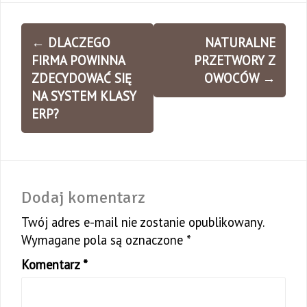
Zobacz
←
DLACZEGO
NATURALNE
wpisy
FIRMA POWINNA
PRZETWORY Z
ZDECYDOWAĆ SIĘ
OWOCÓW
→
NA SYSTEM KLASY
ERP?
Dodaj komentarz
Twój adres e-mail nie zostanie opublikowany.
Wymagane pola są oznaczone
*
Komentarz
*