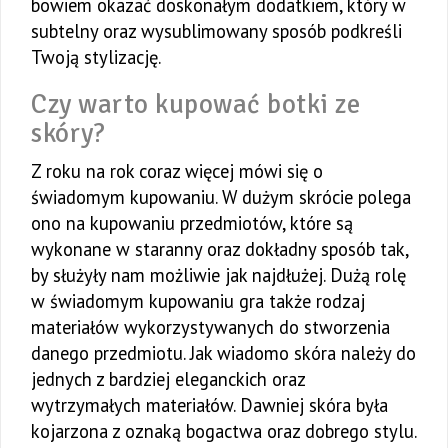
bowiem okazać doskonałym dodatkiem, który w
subtelny oraz wysublimowany sposób podkreśli
Twoją stylizację.
Czy warto kupować botki ze
skóry?
Z roku na rok coraz więcej mówi się o
świadomym kupowaniu. W dużym skrócie polega
ono na kupowaniu przedmiotów, które są
wykonane w staranny oraz dokładny sposób tak,
by służyły nam możliwie jak najdłużej. Dużą rolę
w świadomym kupowaniu gra także rodzaj
materiałów wykorzystywanych do stworzenia
danego przedmiotu. Jak wiadomo skóra należy do
jednych z bardziej eleganckich oraz
wytrzymałych materiałów. Dawniej skóra była
kojarzona z oznaką bogactwa oraz dobrego stylu.