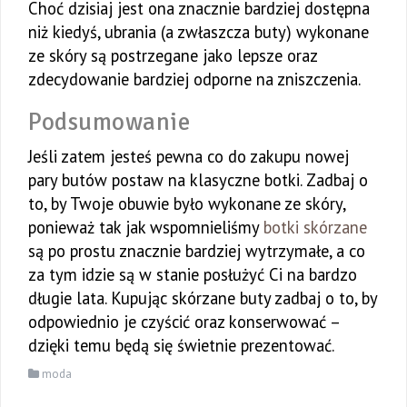
Choć dzisiaj jest ona znacznie bardziej dostępna
niż kiedyś, ubrania (a zwłaszcza buty) wykonane
ze skóry są postrzegane jako lepsze oraz
zdecydowanie bardziej odporne na zniszczenia.
Podsumowanie
Jeśli zatem jesteś pewna co do zakupu nowej
pary butów postaw na klasyczne botki. Zadbaj o
to, by Twoje obuwie było wykonane ze skóry,
ponieważ tak jak wspomnieliśmy
botki skórzane
są po prostu znacznie bardziej wytrzymałe, a co
za tym idzie są w stanie posłużyć Ci na bardzo
długie lata. Kupując skórzane buty zadbaj o to, by
odpowiednio je czyścić oraz konserwować –
dzięki temu będą się świetnie prezentować.
moda