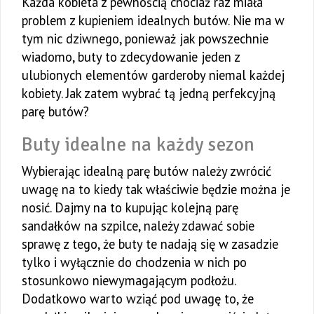
Każda kobieta z pewnością chociaż raz miała
problem z kupieniem idealnych butów. Nie ma w
tym nic dziwnego, ponieważ jak powszechnie
wiadomo, buty to zdecydowanie jeden z
ulubionych elementów garderoby niemal każdej
kobiety. Jak zatem wybrać tą jedną perfekcyjną
parę butów?
Buty idealne na każdy sezon
Wybierając idealną parę butów należy zwrócić
uwagę na to kiedy tak właściwie będzie można je
nosić. Dajmy na to kupując kolejną parę
sandałków na szpilce, należy zdawać sobie
sprawę z tego, że buty te nadają się w zasadzie
tylko i wyłącznie do chodzenia w nich po
stosunkowo niewymagającym podłożu.
Dodatkowo warto wziąć pod uwagę to, że