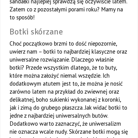
sandałki najlepiej sprawdzą się oczywiście latem.
Zatem co z pozostałymi porami roku? Mamy na
to sposób!
Botki skórzane
Choć początkowo brzmi to dość niepozornie,
uwierz nam – botki to najbardziej klasyczne oraz
uniwersalne rozwiązanie. Dlaczego właśnie
botki? Przede wszystkim dlatego, że to buty,
które można założyć niemal wszędzie. Ich
dodatkowym atutem jest to, że można je nosić
zarówno latem na przykład do zwiewnej oraz
delikatnej, boho sukienki wykonanej z koronki,
jak i zimą do grubego płaszcza. Jak widać botki to
jedne z najbardziej uniwersalnych butów.
Dodatkowo warto zaznaczyć, że uniwersalizm
nie oznacza wcale nudy. Skórzane botki mogą się