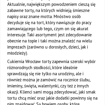
Aktualnie, największym powodzeniem cieszą się
zabawne torty, na których widnieją śmieszne
napisy oraz znane motta. Mnóstwo osób
decyduje się na tort, który nawiązuje do pracy
zamawiającego lub tego, czym on się akurat
interesuje. Taki asortyment jest zdecydowanie
obecnie na topie i taki można znaleźć na wielu
imprezach (zarówno u dorosłych, dzieci, jak i
młodzieży).
Cukiernia Wrocław torty zapewnia szeroki wybór
różnorodnych słodkości, które idealnie
sprawdzają się nie tylko na urodziny, ale i
również można je zamówić na rocznice ślubu,
imieniny, święta, walentynki, czy też z innych
okazji. Klienci sami mogą zdecydować, jaki smak
tortu chcą mieć oraz jakie dodatki powinny się na
nim znajdować. Są bowiem osoby, które