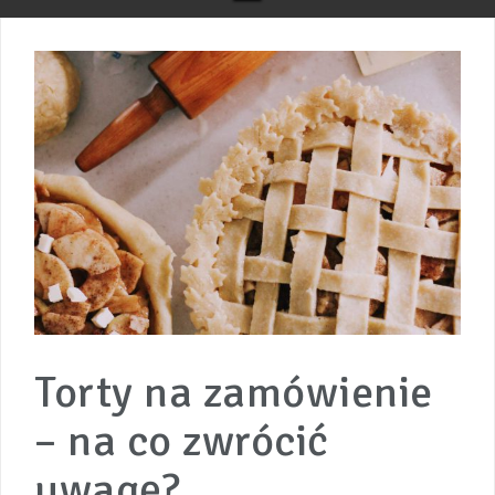
Torty na zamówienie
– na co zwrócić
uwagę?