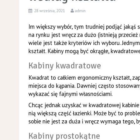
28 września, 2021
admin
Im większy wybór, tym trudniej podjąć jaką
na rynku jest wręcz za dużo (istnieją przeci
wiele jest także kryteriów ich wyboru. Jedn
kształt. Kabiny mogą być okrągłe, kwadratowe
Kabiny kwadratowe
Kwadrat to całkiem ergonomiczny kształt, za
miejsca do kąpania. Dawniej często stosowany,
wykazać się fajnymi własnościami.
Chcąc jednak uzyskać w kwadratowej kabinie w
nią większą część łazienki. Może być to prob
sobie nie jest za duża i wręcz wymaga tego, b
Kabiny prostokątne