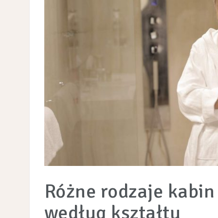
Różne rodzaje kabin
według kształtu