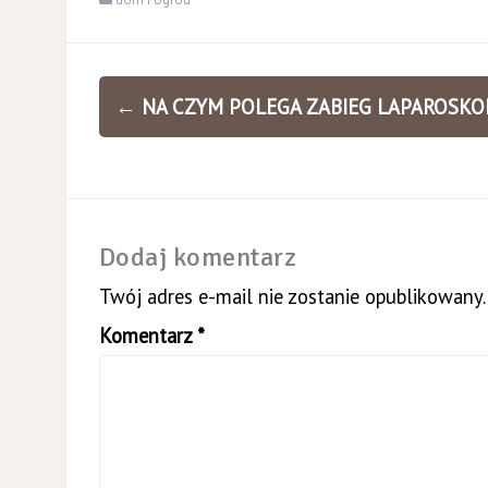
Zobacz
←
NA CZYM POLEGA ZABIEG LAPAROSKOP
wpisy
Dodaj komentarz
Twój adres e-mail nie zostanie opublikowany.
Komentarz
*