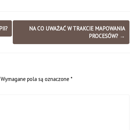
II?
NA CO UWAŻAĆ W TRAKCIE MAPOWANIA
PROCESÓW?
→
Wymagane pola są oznaczone
*