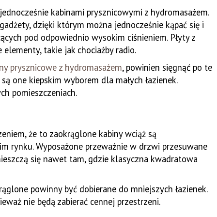
 jednocześnie kabinami prysznicowymi z hydromasażem.
gadżety, dzięki którym można jednocześnie kąpać się i
cących pod odpowiednio wysokim ciśnieniem. Płyty z
ementy, takie jak chociażby radio.
ny prysznicowe z hydromasażem
, powinien sięgnąć po te
że są one kiepskim wyborem dla małych łazienek.
ych pomieszczeniach.
dzeniem, że to zaokrąglone kabiny wciąż są
kim rynku. Wyposażone przeważnie w drzwi przesuwane
Zmieszczą się nawet tam, gdzie klasyczna kwadratowa
ąglone powinny być dobierane do mniejszych łazienek.
ieważ nie będą zabierać cennej przestrzeni.