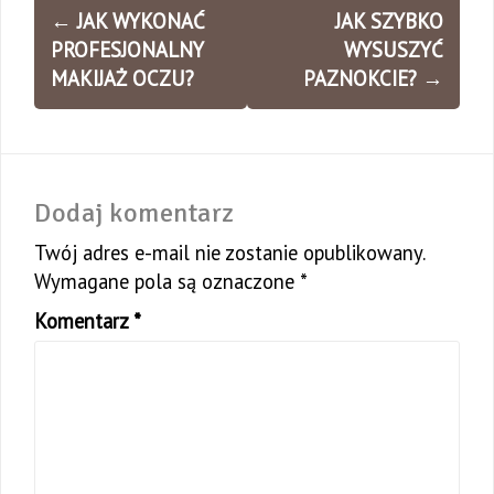
Zobacz
←
JAK WYKONAĆ
JAK SZYBKO
wpisy
PROFESJONALNY
WYSUSZYĆ
MAKIJAŻ OCZU?
PAZNOKCIE?
→
Dodaj komentarz
Twój adres e-mail nie zostanie opublikowany.
Wymagane pola są oznaczone
*
Komentarz
*