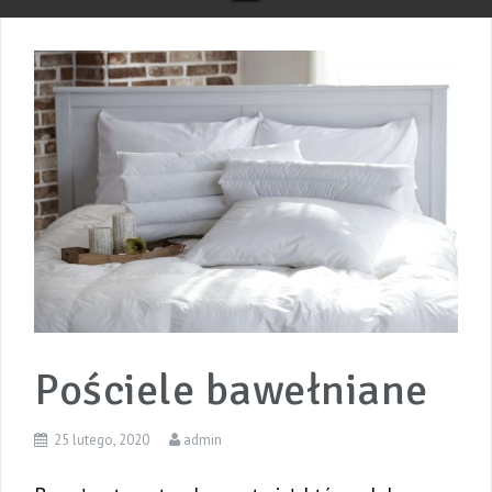
Pościele bawełniane
25 lutego, 2020
admin