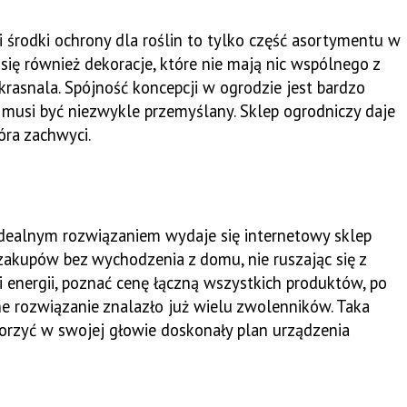
 środki ochrony dla roślin to tylko część asortymentu w
 się również dekoracje, które nie mają nic wspólnego z
asnala. Spójność koncepcji w ogrodzie jest bardzo
musi być niezwykle przemyślany. Sklep ogrodniczy daje
óra zachwyci.
, idealnym rozwiązaniem wydaje się internetowy sklep
akupów bez wychodzenia z domu, nie ruszając się z
i energii, poznać cenę łączną wszystkich produktów, po
e rozwiązanie znalazło już wielu zwolenników. Taka
worzyć w swojej głowie doskonały plan urządzenia