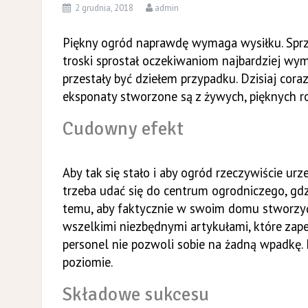
2 grudnia, 2018
admin
Piękny ogród naprawdę wymaga wysiłku. Sprzę
troski sprostał oczekiwaniom najbardziej wy
przestały być dziełem przypadku. Dzisiaj cora
eksponaty stworzone są z żywych, pięknych roś
Cudowny efekt
Aby tak się stało i aby ogród rzeczywiście ur
trzeba udać się do centrum ogrodniczego, gd
temu, aby faktycznie w swoim domu stworzy
wszelkimi niezbędnymi artykułami, które za
personel nie pozwoli sobie na żadną wpadkę. 
poziomie.
Składowe sukcesu