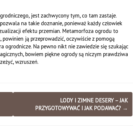
ogrodniczego, jest zachwycony tym, co tam zastaje.
 pozwala na takie doznanie, ponieważ każdy człowiek
zualizacji efektu przemian. Metamorfoza ogrodu to
, powinien ją przeprowadzić, oczywiście z pomogą
ra ogrodnicze. Na pewno nikt nie zawiedzie się szukając
magicznych, bowiem piękne ogrody są niczym prawdziwa
rzeżyć, wzruszeń.
LODY I ZIMNE DESERY – JAK
PRZYGOTOWYWAĆ I JAK PODAWAĆ?
→