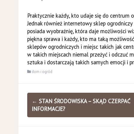
Praktycznie każdy, kto udaje się do centrum 
Jednak również internetowy sklep ogrodniczy
posiada wyobraźnię, która daje możliwości wi
piękna sprawa i każdy, kto ma taką możliwość
sklepów ogrodniczych i miejsc takich jak cent
w takich miejscach niemal przeżyć i odczuć 
sztuka i dostarczają takich samych emocji i p
dom i ogród
Zobacz
←
STAN ŚRODOWISKA – SKĄD CZERPAĆ
wpisy
INFORMACJE?