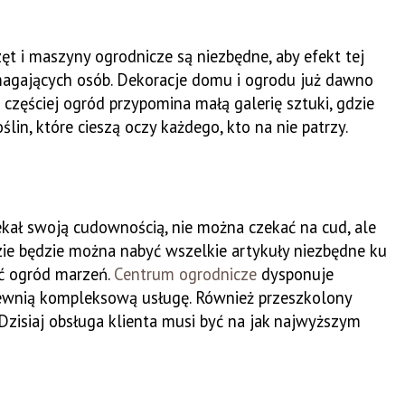
t i maszyny ogrodnicze są niezbędne, aby efekt tej
magających osób. Dekoracje domu i ogrodu już dawno
z częściej ogród przypomina małą galerię sztuki, gdzie
lin, które cieszą oczy każdego, kto na nie patrzy.
zekał swoją cudownością, nie można czekać na cud, ale
zie będzie można nabyć wszelkie artykuły niezbędne ku
ć ogród marzeń.
Centrum ogrodnicze
dysponuje
pewnią kompleksową usługę. Również przeszkolony
Dzisiaj obsługa klienta musi być na jak najwyższym