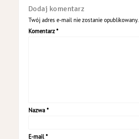
Dodaj komentarz
Twój adres e-mail nie zostanie opublikowany.
Komentarz
*
Nazwa
*
E-mail
*