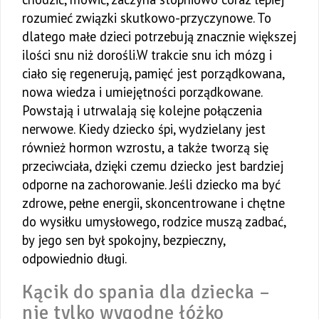
rozumieć związki skutkowo-przyczynowe. To
dlatego małe dzieci potrzebują znacznie większej
ilości snu niż dorośli.W trakcie snu ich mózg i
ciało się regenerują, pamięć jest porządkowana,
nowa wiedza i umiejętności porządkowane.
Powstają i utrwalają się kolejne połączenia
nerwowe. Kiedy dziecko śpi, wydzielany jest
również hormon wzrostu, a także tworzą się
przeciwciała, dzięki czemu dziecko jest bardziej
odporne na zachorowanie. Jeśli dziecko ma być
zdrowe, pełne energii, skoncentrowane i chętne
do wysiłku umysłowego, rodzice muszą zadbać,
by jego sen był spokojny, bezpieczny,
odpowiednio długi.
Kącik do spania dla dziecka –
nie tylko wygodne łóżko