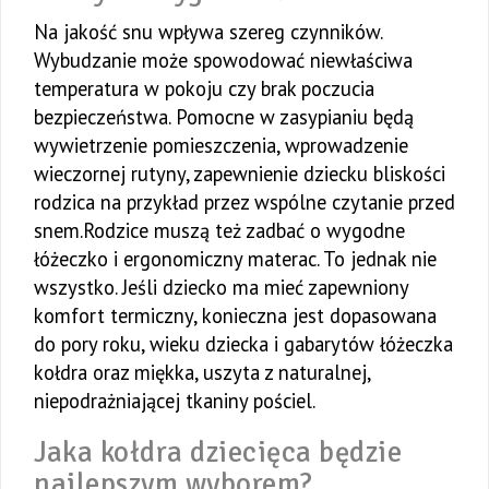
Na jakość snu wpływa szereg czynników.
Wybudzanie może spowodować niewłaściwa
temperatura w pokoju czy brak poczucia
bezpieczeństwa. Pomocne w zasypianiu będą
wywietrzenie pomieszczenia, wprowadzenie
wieczornej rutyny, zapewnienie dziecku bliskości
rodzica na przykład przez wspólne czytanie przed
snem.Rodzice muszą też zadbać o wygodne
łóżeczko i ergonomiczny materac. To jednak nie
wszystko. Jeśli dziecko ma mieć zapewniony
komfort termiczny, konieczna jest dopasowana
do pory roku, wieku dziecka i gabarytów łóżeczka
kołdra oraz miękka, uszyta z naturalnej,
niepodrażniającej tkaniny pościel.
Jaka kołdra dziecięca będzie
najlepszym wyborem?