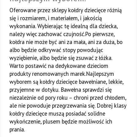
Oferowane przez sklepy kołdry dziecięce różnią
się i rozmiarem, i materiałem, i jakością
wykonania. Wybierając tę idealną dla dziecka,
należy więc zachować czujność.Po pierwsze,
kołdra nie może być ani za mała, ani za duża, bo
albo będzie odkrywać stopy powodując
wyziębienie, albo będzie się zsuwać z łóżka.
Warto postawić na dedykowane dzieciom
produkty renomowanych marek.Najlepszym
wyborem są kołdry dziecięce bawełniane, lekkie,
przyjemne w dotyku. Bawełna sprawdzi się
niezależnie od pory roku – chroni przed chłodem,
ale nie powoduje przegrzewania się. Dobrej klasy
kołdry dziecięce muszą posiadać solidne
wykończenie, plusem będzie możliwość ich
prania.