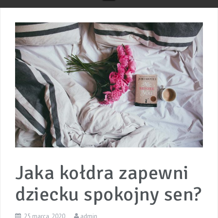
Jaka kołdra zapewni
dziecku spokojny sen?
25 marca, 2020
admin