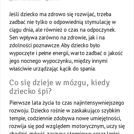
Jeśli dziecko ma zdrowo się rozwijać, trzeba
zadbać nie tylko o odpowiednią stymulację w
ciągu dnia, ale również o czas na odpoczynek.
Sen wpływa zarówno na zdrowie, jak i na
zdolności poznawcze. Aby dziecko było
wypoczęte i pełne energii, warto zadbać o jakość
jego nocnego wypoczynku, między innymi
właściwie urządzając kącik do spania.
Co się dzieje w mózgu, kiedy
dziecko śpi?
Pierwsze lata życia to czas najintensywniejszego
rozwoju. Dziecko rośnie w zaskakująco szybkim
tempie, codziennie zdobywa nowe umiejętności,
rozwija się pod względem motorycznym, uczy się
chodzić, mówić, zaczyna stopniowo coraz lepiej