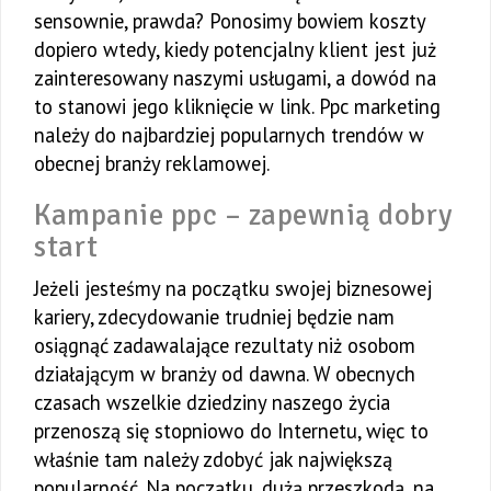
sensownie, prawda? Ponosimy bowiem koszty
dopiero wtedy, kiedy potencjalny klient jest już
zainteresowany naszymi usługami, a dowód na
to stanowi jego kliknięcie w link. Ppc marketing
należy do najbardziej popularnych trendów w
obecnej branży reklamowej.
Kampanie ppc – zapewnią dobry
start
Jeżeli jesteśmy na początku swojej biznesowej
kariery, zdecydowanie trudniej będzie nam
osiągnąć zadawalające rezultaty niż osobom
działającym w branży od dawna. W obecnych
czasach wszelkie dziedziny naszego życia
przenoszą się stopniowo do Internetu, więc to
właśnie tam należy zdobyć jak największą
popularność. Na początku, dużą przeszkodą, na