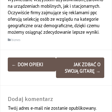
na urządzeniach mobilnych, jak i stacjonarnych.
Oczywiście firmy zajmujące się reklamami ppc
oferują selekcję osób ze względu na kategorie
geograficzne oraz demograficzne, dzięki czemu
możemy osiągnąć zdecydowanie lepsze wyniki.
biznes
Zobacz
←
DOM OPIEKI
JAK ZDBAĆ O
wpisy
SWOJĄ GITARĘ
→
Dodaj komentarz
Twój adres e-mail nie zostanie opublikowany.