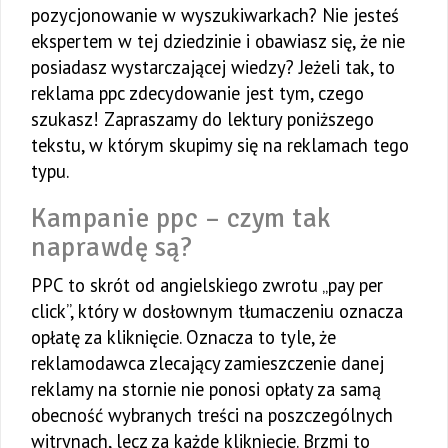
pozycjonowanie w wyszukiwarkach? Nie jesteś
ekspertem w tej dziedzinie i obawiasz się, że nie
posiadasz wystarczającej wiedzy? Jeżeli tak, to
reklama ppc zdecydowanie jest tym, czego
szukasz! Zapraszamy do lektury poniższego
tekstu, w którym skupimy się na reklamach tego
typu.
Kampanie ppc – czym tak
naprawdę są?
PPC to skrót od angielskiego zwrotu „pay per
click”, który w dosłownym tłumaczeniu oznacza
opłatę za kliknięcie. Oznacza to tyle, że
reklamodawca zlecający zamieszczenie danej
reklamy na stornie nie ponosi opłaty za samą
obecność wybranych treści na poszczególnych
witrynach, lecz za każde kliknięcie. Brzmi to