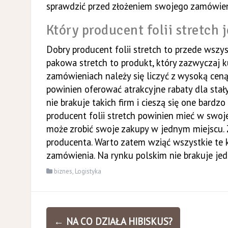
sprawdzić przed złożeniem swojego zamówien
Który producent folii stretch j
Dobry producent folii stretch to przede wszys
pakowa stretch to produkt, który zazwyczaj k
zamówieniach należy się liczyć z wysoką ceną
powinien oferować atrakcyjne rabaty dla stały
nie brakuje takich firm i cieszą się one bard
producent folii stretch powinien mieć w swoje
może zrobić swoje zakupy w jednym miejscu. 
producenta. Warto zatem wziąć wszystkie te 
zamówienia. Na rynku polskim nie brakuje jedn
biznes
,
Logistyka
Zobacz
←
NA CO DZIAŁA HIBISKUS?