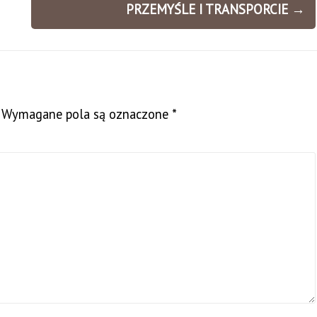
PRZEMYŚLE I TRANSPORCIE
→
Wymagane pola są oznaczone
*