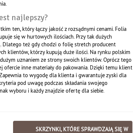
ia.
est najlepszy?
tkim ten, który łączy jakość z rozsądnymi cenami. Folia
upuje się w hurtowych ilościach. Przy tak dużych
. Dlatego też gdy chodzi o folię stretch producent
ch klientów, którzy kupują duże ilości. Na rynku polskim
zo dużym uznaniem ze strony swoich klientów. Oprócz tego
j ofercie inne materiały do pakowania. Dzięki temu klient
Zapewnia to wygodę dla klienta i gwarantuje zyski dla
kryteria pod uwagę podczas składania swojego
ak wyboru i każdy znajdzie ofertę dla siebie.
SKRZYNKI, KTÓRE SPRAWDZAJĄ SIĘ W