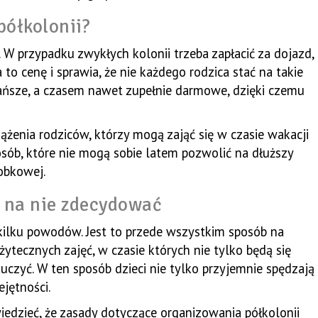
półkolonii?
. W przypadku zwykłych kolonii trzeba zapłacić za dojazd,
to cenę i sprawia, że nie każdego rodzica stać na takie
ańsze, a czasem nawet zupełnie darmowe, dzięki czemu
ążenia rodziców, którzy mogą zająć się w czasie wakacji
sób, które nie mogą sobie latem pozwolić na dłuższy
obkowej.
ę na nie zdecydować
kilku powodów. Jest to przede wszystkim sposób na
tecznych zajęć, w czasie których nie tylko będą się
uczyć. W ten sposób dzieci nie tylko przyjemnie spędzają
jętności.
iedzieć, że zasady dotyczące organizowania półkolonii