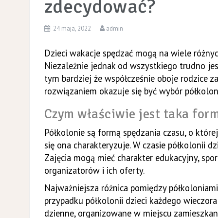
zdecydować?
24 maja, 2022
admin
Dzieci wakacje spędzać mogą na wiele różnyc
Niezależnie jednak od wszystkiego trudno je
tym bardziej że współcześnie oboje rodzice
rozwiązaniem okazuje się być wybór półkoloni
Czym właściwie jest taka form
Półkolonie są formą spędzania czasu, o której
się ona charakteryzuje. W czasie półkolonii dz
Zajęcia mogą mieć charakter edukacyjny, spor
organizatorów i ich oferty.
Najważniejsza różnica pomiędzy półkoloniam
przypadku półkolonii dzieci każdego wieczor
dzienne, organizowane w miejscu zamieszkania 