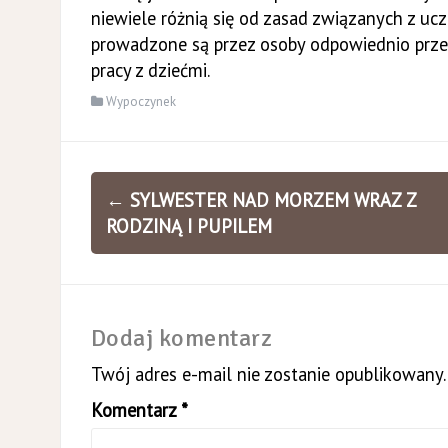
niewiele różnią się od zasad związanych z uc
prowadzone są przez osoby odpowiednio prze
pracy z dziećmi.
Wypoczynek
Zobacz
←
SYLWESTER NAD MORZEM WRAZ Z
wpisy
RODZINĄ I PUPILEM
Dodaj komentarz
Twój adres e-mail nie zostanie opublikowany.
Komentarz
*