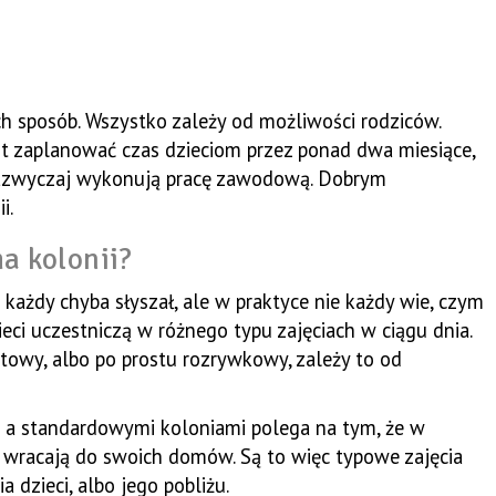
h sposób. Wszystko zależy od możliwości rodziców.
st zaplanować czas dzieciom przez ponad dwa miesiące,
 zazwyczaj wykonują pracę zawodową. Dobrym
i.
a kolonii?
 każdy chyba słyszał, ale w praktyce nie każdy wie, czym
ieci uczestniczą w różnego typu zajęciach w ciągu dnia.
towy, albo po prostu rozrywkowy, zależy to od
i a standardowymi koloniami polega na tym, że w
a wracają do swoich domów. Są to więc typowe zajęcia
dzieci, albo jego pobliżu.