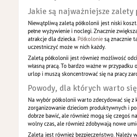
Jakie są najważniejsze zalety 
Niewątpliwą zaletą półkolonii jest niski koszt
pełne wyżywienie i noclegi. Znacznie zwiększa 
atrakcje dla dziecka.
Półkolonie
są znacznie t
uczestniczyć może w nich każdy.
Zaletą półkolonii jest również możliwość odci
własną pracą. To bardzo ważne w przypadku o
urlop i muszą skoncentrować się na pracy zar
Powody, dla których warto si
Na wybór półkolonii warto zdecydować się z 
zorganizowanie dzieciom produktywnych i poży
dobrze bawić, ale również mogą się czegoś na
wolny czas, ale również zdobywają nowe umie
Zaletą jest również bezpieczeństwo. Należy w