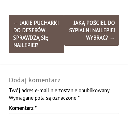
Zobacz
←
JAKIE PUCHARKI
JAKĄ POŚCIEL DO
wpisy
DO DESERÓW
SYPIALNI NAJLEPIEJ
SPRAWDZĄ SIĘ
WYBRAĆ?
→
NAJLEPIEJ?
Dodaj komentarz
Twój adres e-mail nie zostanie opublikowany.
Wymagane pola są oznaczone
*
Komentarz
*