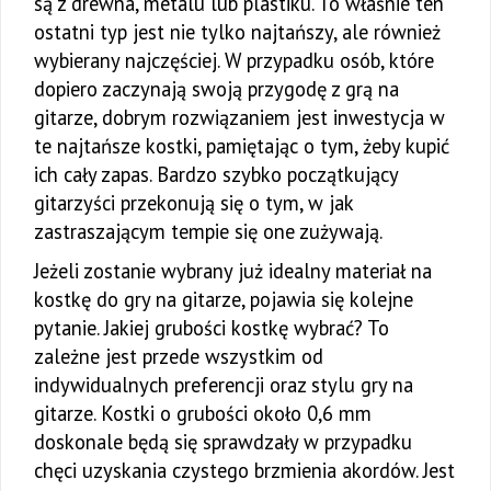
są z drewna, metalu lub plastiku. To właśnie ten
ostatni typ jest nie tylko najtańszy, ale również
wybierany najczęściej. W przypadku osób, które
dopiero zaczynają swoją przygodę z grą na
gitarze, dobrym rozwiązaniem jest inwestycja w
te najtańsze kostki, pamiętając o tym, żeby kupić
ich cały zapas. Bardzo szybko początkujący
gitarzyści przekonują się o tym, w jak
zastraszającym tempie się one zużywają.
Jeżeli zostanie wybrany już idealny materiał na
kostkę do gry na gitarze, pojawia się kolejne
pytanie. Jakiej grubości kostkę wybrać? To
zależne jest przede wszystkim od
indywidualnych preferencji oraz stylu gry na
gitarze. Kostki o grubości około 0,6 mm
doskonale będą się sprawdzały w przypadku
chęci uzyskania czystego brzmienia akordów. Jest