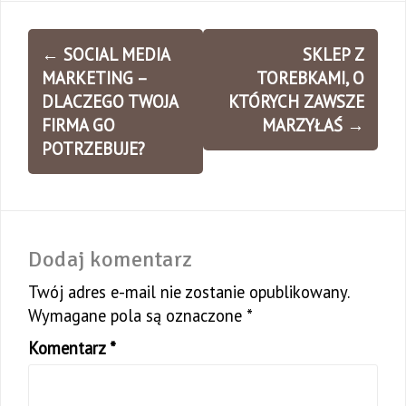
Zobacz
←
SOCIAL MEDIA
SKLEP Z
wpisy
MARKETING –
TOREBKAMI, O
DLACZEGO TWOJA
KTÓRYCH ZAWSZE
FIRMA GO
MARZYŁAŚ
→
POTRZEBUJE?
Dodaj komentarz
Twój adres e-mail nie zostanie opublikowany.
Wymagane pola są oznaczone
*
Komentarz
*