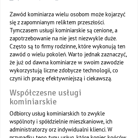
Zawód kominiarza wielu osobom może kojarzyć
się z zapomnianym reliktem przeszłości.
Tymczasem usługi kominiarskie są cenione, a
zapotrzebowanie na nie jest niezwykle duże.
Często są to firmy rodzinne, które wykonują ten
zawód o wielu pokoleń. Warto jednak zaznaczyć,
że już od dawna kominiarze w swoim zawodzie
wykorzystują liczne zdobycze technologii, co
czyni ich pracę efektywniejszą i ciekawszą.
Współczesne usługi
kominiarskie
Odbiorcy usług kominiarskich to zwykle
wspólnoty i spółdzielnie mieszkaniowe, ich
administratorzy orz indywidualni klienci. W
przypadku tego typu usług, które koniec końców