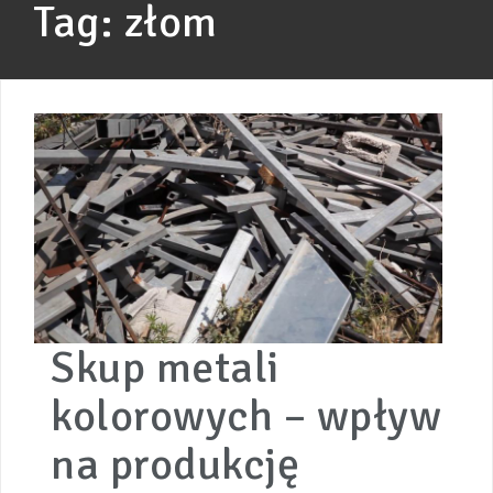
Tag:
złom
Skup metali
kolorowych – wpływ
na produkcję