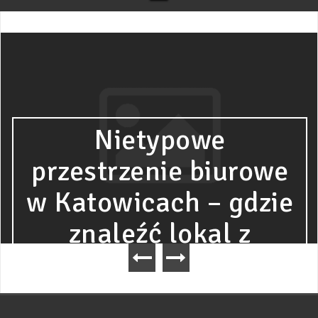
Nietypowe
przestrzenie biurowe
w Katowicach – gdzie
znaleźć lokal z
charakterem?