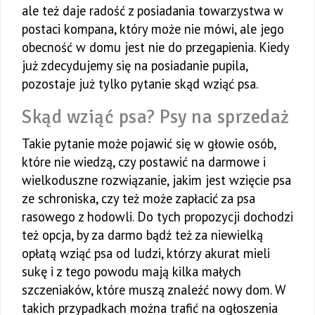
ale też daje radość z posiadania towarzystwa w
postaci kompana, który może nie mówi, ale jego
obecność w domu jest nie do przegapienia. Kiedy
już zdecydujemy się na posiadanie pupila,
pozostaje już tylko pytanie skąd wziąć psa.
Skąd wziąć psa? Psy na sprzedaż
Takie pytanie może pojawić się w głowie osób,
które nie wiedzą, czy postawić na darmowe i
wielkoduszne rozwiązanie, jakim jest wzięcie psa
ze schroniska, czy też może zapłacić za psa
rasowego z hodowli. Do tych propozycji dochodzi
też opcja, by za darmo bądź też za niewielką
opłatą wziąć psa od ludzi, którzy akurat mieli
sukę i z tego powodu mają kilka małych
szczeniaków, które muszą znaleźć nowy dom. W
takich przypadkach można trafić na ogłoszenia