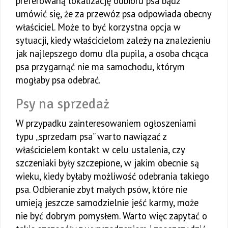
preferowaną lokalizację odbioru psa bądź
umówić się, że za przewóz psa odpowiada obecny
właściciel. Może to być korzystna opcja w
sytuacji, kiedy właścicielom zależy na znalezieniu
jak najlepszego domu dla pupila, a osoba chcąca
psa przygarnąć nie ma samochodu, którym
mogłaby psa odebrać.
Psy na sprzedaż
W przypadku zainteresowaniem ogłoszeniami
typu „sprzedam psa” warto nawiązać z
właścicielem kontakt w celu ustalenia, czy
szczeniaki były szczepione, w jakim obecnie są
wieku, kiedy byłaby możliwość odebrania takiego
psa. Odbieranie zbyt małych psów, które nie
umieją jeszcze samodzielnie jeść karmy, może
nie być dobrym pomysłem. Warto więc zapytać o