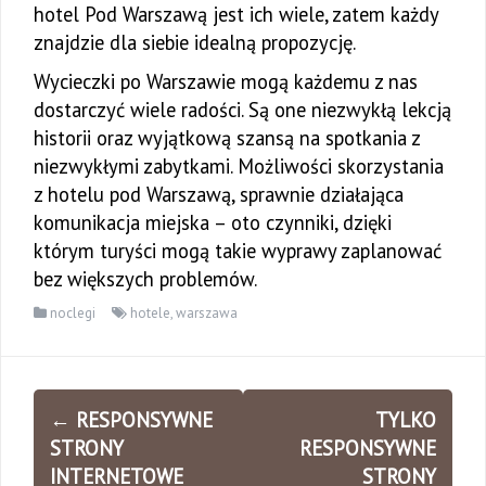
hotel Pod Warszawą jest ich wiele, zatem każdy
znajdzie dla siebie idealną propozycję.
Wycieczki po Warszawie mogą każdemu z nas
dostarczyć wiele radości. Są one niezwykłą lekcją
historii oraz wyjątkową szansą na spotkania z
niezwykłymi zabytkami. Możliwości skorzystania
z hotelu pod Warszawą, sprawnie działająca
komunikacja miejska – oto czynniki, dzięki
którym turyści mogą takie wyprawy zaplanować
bez większych problemów.
noclegi
hotele
,
warszawa
Zobacz
←
RESPONSYWNE
TYLKO
wpisy
STRONY
RESPONSYWNE
INTERNETOWE
STRONY