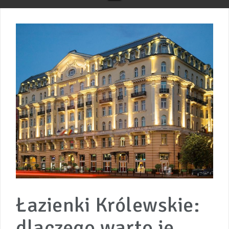
Łazienki Królewskie:
dlaczego warto je