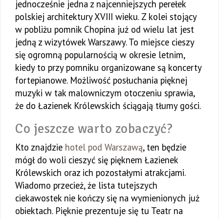
jednocześnie jedna z najcenniejszych perełek
polskiej architektury XVIII wieku. Z kolei stojący
w pobliżu pomnik Chopina już od wielu lat jest
jedną z wizytówek Warszawy. To miejsce cieszy
się ogromną popularnością w okresie letnim,
kiedy to przy pomniku organizowane są koncerty
fortepianowe. Możliwość posłuchania pięknej
muzyki w tak malowniczym otoczeniu sprawia,
że do Łazienek Królewskich ściągają tłumy gości.
Co jeszcze warto zobaczyć?
Kto znajdzie
hotel pod Warszawą
, ten będzie
mógł do woli cieszyć się pięknem Łazienek
Królewskich oraz ich pozostałymi atrakcjami.
Wiadomo przecież, że lista tutejszych
ciekawostek nie kończy się na wymienionych już
obiektach. Pięknie prezentuje się tu Teatr na