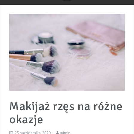
Makijaż rzęs na różne
okazje
23 października, 2020
admin