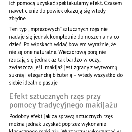
ich pomocą uzyskać spektakularny efekt. Czasem
nawet cienie do powiek okazują się wtedy
zbędne.
Ten typ „imprezowych” sztucznych rzęs nie
nadaje się jednak kompletnie do noszenia na co
dzień. Po włoskach widać bowiem wyraźnie, że
nie są one naturalne. Wieczorową porą nie
rzucają się jednak aż tak bardzo w oczy,
zwłaszcza jeśli makijaż jest zgrany z wytworną
suknią i elegancką biżuterią – wtedy wszystko do
siebie idealnie pasuje.
Efekt sztucznych rzęs przy
pomocy tradycyjnego makijażu
Podobny efekt jak za sprawą sztucznych rzęs
można jednak uzyskać poprzez wykonanie
klasycznego makijażu. Wystarczy wykorzystać w