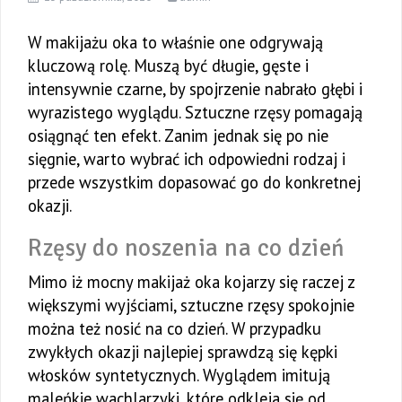
W makijażu oka to właśnie one odgrywają
kluczową rolę. Muszą być długie, gęste i
intensywnie czarne, by spojrzenie nabrało głębi i
wyrazistego wyglądu. Sztuczne rzęsy pomagają
osiągnąć ten efekt. Zanim jednak się po nie
sięgnie, warto wybrać ich odpowiedni rodzaj i
przede wszystkim dopasować go do konkretnej
okazji.
Rzęsy do noszenia na co dzień
Mimo iż mocny makijaż oka kojarzy się raczej z
większymi wyjściami, sztuczne rzęsy spokojnie
można też nosić na co dzień. W przypadku
zwykłych okazji najlepiej sprawdzą się kępki
włosków syntetycznych. Wyglądem imitują
maleńkie wachlarzyki, które odkleja się od