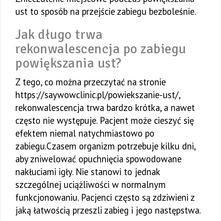
ust to sposób na przejście zabiegu bezboleśnie.
Jak długo trwa
rekonwalescencja po zabiegu
powiększania ust?
Z tego, co można przeczytać na stronie
https://saywowclinic.pl/powiekszanie-ust/,
rekonwalescencja trwa bardzo krótka, a nawet
często nie występuje. Pacjent może cieszyć się
efektem niemal natychmiastowo po
zabiegu.Czasem organizm potrzebuje kilku dni,
aby zniwelować opuchnięcia spowodowane
nakłuciami igły. Nie stanowi to jednak
szczególnej uciążliwości w normalnym
funkcjonowaniu. Pacjenci często są zdziwieni z
jaką łatwością przeszli zabieg i jego następstwa.