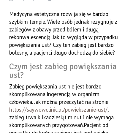
Medycyna estetyczna rozwija się w bardzo
szybkim tempie. Wiele osób jednak rezygnuje z
zabiegów z obawy przed bólem i długą
rekonwalescencją. Jak to wygląda w przypadku
powiększania ust? Czy ten zabieg jest bardzo
bolesny, a pacjenci długo dochodzą do siebie?
Czym jest zabieg powiększania
ust?
Zabieg powiększania ust nie jest bardzo
skomplikowana ingerencją w organizm
człowieka. Jak można przeczytać na stronie
https://saywowclinic.pl/powiekszanie-ust/
,
zabieg trwa kilkadziesiąt minut i nie wymaga
skomplikowanych przygotowań.Pacjent od
początku do końca zabiegu jest pod opieką