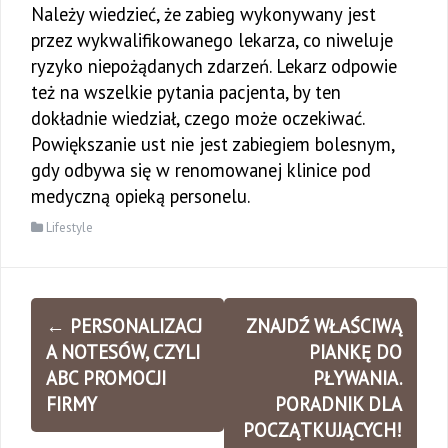
Należy wiedzieć, że zabieg wykonywany jest
przez wykwalifikowanego lekarza, co niweluje
ryzyko niepożądanych zdarzeń. Lekarz odpowie
też na wszelkie pytania pacjenta, by ten
dokładnie wiedział, czego może oczekiwać.
Powiększanie ust nie jest zabiegiem bolesnym,
gdy odbywa się w renomowanej klinice pod
medyczną opieką personelu.
Lifestyle
Zobacz
←
PERSONALIZACJ
ZNAJDŹ WŁAŚCIWĄ
wpisy
A NOTESÓW, CZYLI
PIANKĘ DO
ABC PROMOCJI
PŁYWANIA.
FIRMY
PORADNIK DLA
POCZĄTKUJĄCYCH!