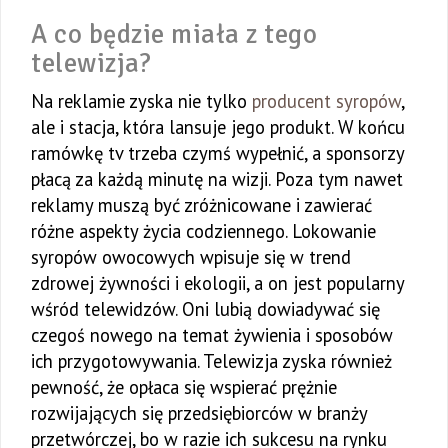
A co będzie miała z tego
telewizja?
Na reklamie zyska nie tylko
producent syropów
,
ale i stacja, która lansuje jego produkt. W końcu
ramówkę tv trzeba czymś wypełnić, a sponsorzy
płacą za każdą minutę na wizji. Poza tym nawet
reklamy muszą być zróżnicowane i zawierać
różne aspekty życia codziennego. Lokowanie
syropów owocowych wpisuje się w trend
zdrowej żywności i ekologii, a on jest popularny
wśród telewidzów. Oni lubią dowiadywać się
czegoś nowego na temat żywienia i sposobów
ich przygotowywania. Telewizja zyska również
pewność, że opłaca się wspierać prężnie
rozwijających się przedsiębiorców w branży
przetwórczej, bo w razie ich sukcesu na rynku