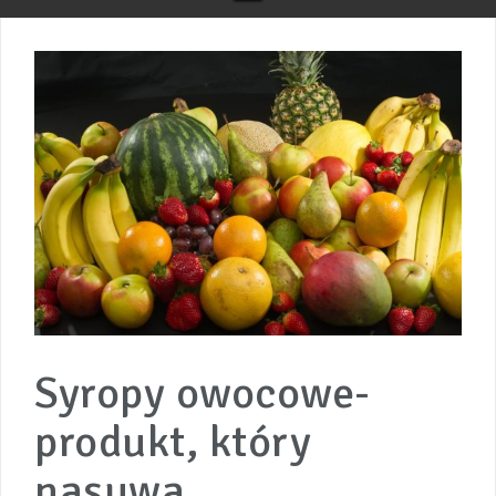
Syropy owocowe-
produkt, który
nasuwa