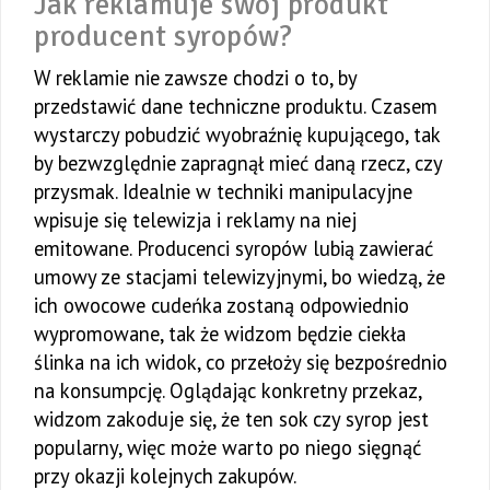
Jak reklamuje swój produkt
producent syropów?
W reklamie nie zawsze chodzi o to, by
przedstawić dane techniczne produktu. Czasem
wystarczy pobudzić wyobraźnię kupującego, tak
by bezwzględnie zapragnął mieć daną rzecz, czy
przysmak. Idealnie w techniki manipulacyjne
wpisuje się telewizja i reklamy na niej
emitowane. Producenci syropów lubią zawierać
umowy ze stacjami telewizyjnymi, bo wiedzą, że
ich owocowe cudeńka zostaną odpowiednio
wypromowane, tak że widzom będzie ciekła
ślinka na ich widok, co przełoży się bezpośrednio
na konsumpcję. Oglądając konkretny przekaz,
widzom zakoduje się, że ten sok czy syrop jest
popularny, więc może warto po niego sięgnąć
przy okazji kolejnych zakupów.