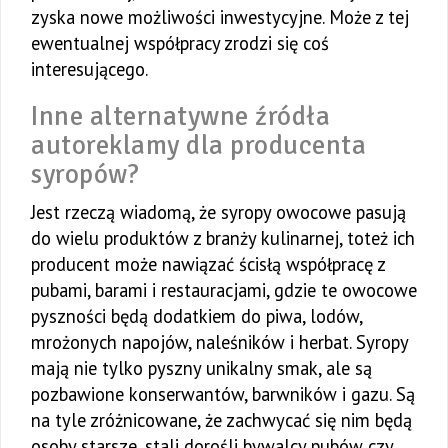
zyska nowe możliwości inwestycyjne. Może z tej
ewentualnej współpracy zrodzi się coś
interesującego.
Inne alternatywne źródła
autoreklamy dla producenta
syropów?
Jest rzeczą wiadomą, że syropy owocowe pasują
do wielu produktów z branży kulinarnej, toteż ich
producent może nawiązać ścisłą współpracę z
pubami, barami i restauracjami, gdzie te owocowe
pyszności będą dodatkiem do piwa, lodów,
mrożonych napojów, naleśników i herbat. Syropy
mają nie tylko pyszny unikalny smak, ale są
pozbawione konserwantów, barwników i gazu. Są
na tyle zróżnicowane, że zachwycać się nim będą
osoby starsze, stali dorośli bywalcy pubów czy