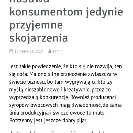
konsumentom jedynie
przyjemne
skojarzenia
12 czerwca, 2019
admin
Jest takie powiedzenie, że kto się nie rozwija, ten
się cofa. Ma ono silne przełożenie zwłaszcza w
świecie biznesu, bo tam wygrywają ci, którzy
myślą nieszablonowo i kreatywnie, przez co
wyprzedzają konkurencję. Również producenci
syropów owocowych mają świadomość, że sama
linia produkcyjna i świeże owoce to mało.
Potrzebny jest jeszcze dobry pijar.