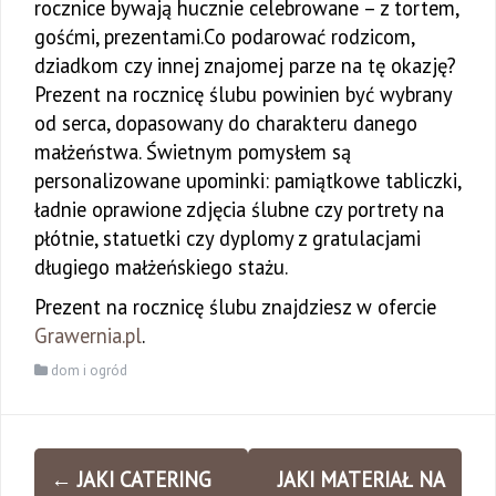
rocznice bywają hucznie celebrowane – z tortem,
gośćmi, prezentami.Co podarować rodzicom,
dziadkom czy innej znajomej parze na tę okazję?
Prezent na rocznicę ślubu powinien być wybrany
od serca, dopasowany do charakteru danego
małżeństwa. Świetnym pomysłem są
personalizowane upominki: pamiątkowe tabliczki,
ładnie oprawione zdjęcia ślubne czy portrety na
płótnie, statuetki czy dyplomy z gratulacjami
długiego małżeńskiego stażu.
Prezent na rocznicę ślubu znajdziesz w ofercie
Grawernia.pl
.
dom i ogród
Zobacz
←
JAKI CATERING
JAKI MATERIAŁ NA