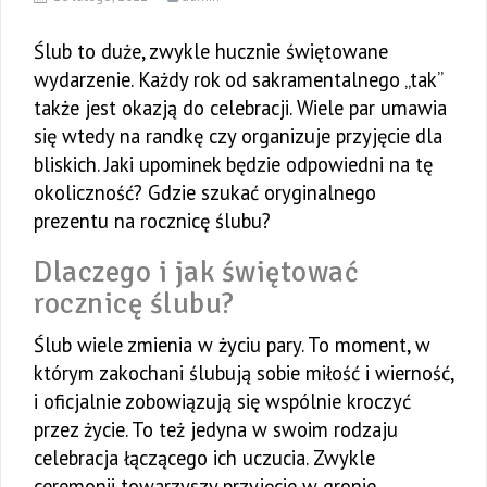
Ślub to duże, zwykle hucznie świętowane
wydarzenie. Każdy rok od sakramentalnego „tak”
także jest okazją do celebracji. Wiele par umawia
się wtedy na randkę czy organizuje przyjęcie dla
bliskich. Jaki upominek będzie odpowiedni na tę
okoliczność? Gdzie szukać oryginalnego
prezentu na rocznicę ślubu?
Dlaczego i jak świętować
rocznicę ślubu?
Ślub wiele zmienia w życiu pary. To moment, w
którym zakochani ślubują sobie miłość i wierność,
i oficjalnie zobowiązują się wspólnie kroczyć
przez życie. To też jedyna w swoim rodzaju
celebracja łączącego ich uczucia. Zwykle
ceremonii towarzyszy przyjęcie w gronie