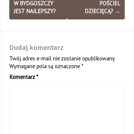
wpisy
W BYDGOSZCZY
POŚCIEL
JEST NAJLEPSZY?
DZIECIĘCĄ?
→
Dodaj komentarz
Twój adres e-mail nie zostanie opublikowany.
Wymagane pola są oznaczone
*
Komentarz
*