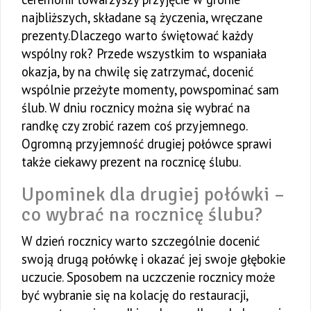
najbliższych, składane są życzenia, wręczane
prezenty.Dlaczego warto świętować każdy
wspólny rok? Przede wszystkim to wspaniała
okazja, by na chwilę się zatrzymać, docenić
wspólnie przeżyte momenty, powspominać sam
ślub. W dniu rocznicy można się wybrać na
randkę czy zrobić razem coś przyjemnego.
Ogromną przyjemność drugiej połówce sprawi
także ciekawy prezent na rocznicę ślubu.
Upominek dla drugiej połówki –
co wybrać na rocznicę ślubu?
W dzień rocznicy warto szczególnie docenić
swoją drugą połówkę i okazać jej swoje głębokie
uczucie. Sposobem na uczczenie rocznicy może
być wybranie się na kolację do restauracji,