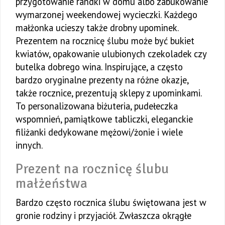
przygotowanie randki w domu albo zabukowanie
wymarzonej weekendowej wycieczki. Każdego
małżonka ucieszy także drobny upominek.
Prezentem na rocznicę ślubu może być bukiet
kwiatów, opakowanie ulubionych czekoladek czy
butelka dobrego wina. Inspirujące, a często
bardzo oryginalne prezenty na różne okazje,
także rocznice, prezentują sklepy z upominkami.
To personalizowana biżuteria, pudełeczka
wspomnień, pamiątkowe tabliczki, eleganckie
filiżanki dedykowane mężowi/żonie i wiele
innych.
Prezent na rocznicę ślubu
małżeństwa
Bardzo często rocznica ślubu świętowana jest w
gronie rodziny i przyjaciół. Zwłaszcza okrągłe