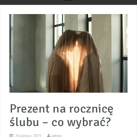
Prezent na rocznicę
ślubu – co wybrać?
26 lutego, 2021
admin