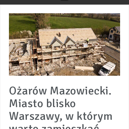
Ożarów Mazowiecki.
Miasto blisko
Warszawy, w którym
warto zamieszkać