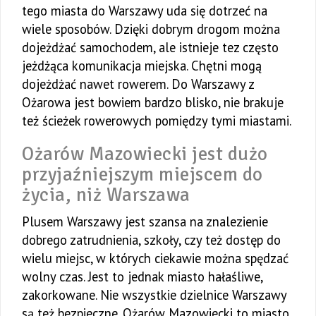
tego miasta do Warszawy uda się dotrzeć na
wiele sposobów. Dzięki dobrym drogom można
dojeżdżać samochodem, ale istnieje tez często
jeżdżąca komunikacja miejska. Chętni mogą
dojeżdżać nawet rowerem. Do Warszawy z
Ożarowa jest bowiem bardzo blisko, nie brakuje
też ścieżek rowerowych pomiędzy tymi miastami.
Ożarów Mazowiecki jest dużo
przyjaźniejszym miejscem do
życia, niż Warszawa
Plusem Warszawy jest szansa na znalezienie
dobrego zatrudnienia, szkoły, czy też dostęp do
wielu miejsc, w których ciekawie można spędzać
wolny czas. Jest to jednak miasto hałaśliwe,
zakorkowane. Nie wszystkie dzielnice Warszawy
są też bezpieczne. Ożarów Mazowiecki to miasto