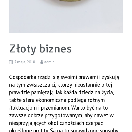
Złoty biznes
7 maja, 2018
admin
Gospodarka rządzi się swoimi prawami i zyskują
na tym zwłaszcza ci, którzy nieustannie o tej
prawdzie pamiętają. Jak każda dziedzina życia,
także sfera ekonomiczna podlega różnym
fluktuacjom i przemianom. Warto być na to
zawsze dobrze przygotowanym, aby nawet w
niesprzyjających okolicznościach czerpać
określone profity. Są na to sprawdzone sposoby.