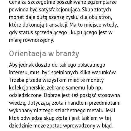
Cena za szczególnie poszukiwane egzemplarze
powinna być satysfakcjonująca. Skup złotych
monet daje dużą szansę zysku dla obu stron,
które dokonują transakcji. Ma to miejsce wtedy,
gdy status sprzedającego i kupującego jest w
miarę równorzędny.
Orientacja w branży
Aby jednak doszło do takiego opłacalnego
interesu, musi być spełnionych kilka warunków.
Trzeba przede wszystkim mieć te monety
kolekcjonerskie, zebrane samemu lub np.
odziedziczone. Dobrze jest też posiąść stosowną
wiedzę, dotyczącą złota i handlem przedmiotami
wykonanymi z tego szlachetnego metalu. Jeśli
ktoś odwiedza skup złota i jest laikiem w tej
dziedzinie może zostać wprowadzony w błąd.