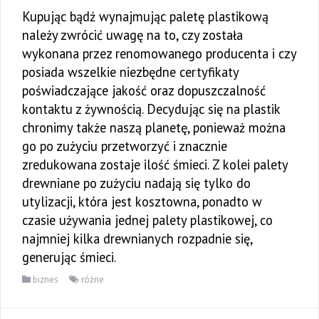
Kupując bądź wynajmując paletę plastikową
należy zwrócić uwagę na to, czy została
wykonana przez renomowanego producenta i czy
posiada wszelkie niezbędne certyfikaty
poświadczające jakość oraz dopuszczalność
kontaktu z żywnością. Decydując się na plastik
chronimy także naszą planetę, ponieważ można
go po zużyciu przetworzyć i znacznie
zredukowana zostaje ilość śmieci. Z kolei palety
drewniane po zużyciu nadają się tylko do
utylizacji, która jest kosztowna, ponadto w
czasie używania jednej palety plastikowej, co
najmniej kilka drewnianych rozpadnie się,
generując śmieci.
biznes
różne