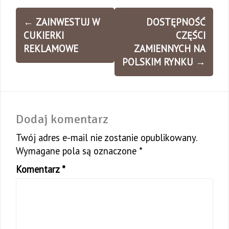
Zobacz
←
ZAINWESTUJ W
DOSTĘPNOŚĆ
wpisy
CUKIERKI
CZĘŚCI
REKLAMOWE
ZAMIENNYCH NA
POLSKIM RYNKU
→
Dodaj komentarz
Twój adres e-mail nie zostanie opublikowany.
Wymagane pola są oznaczone
*
Komentarz
*