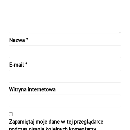
Nazwa
*
E-mail
*
Witryna internetowa
Zapamiętaj moje dane w tej przeglądarce
podczas pisania kolejnych komentarzy.