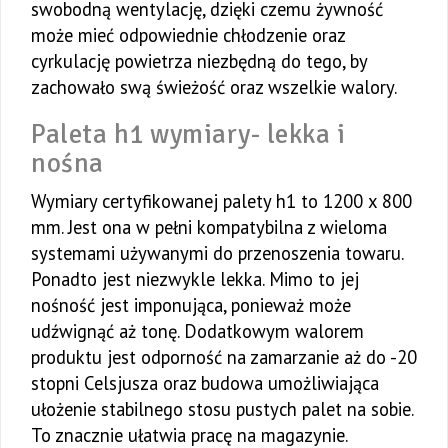
swobodną wentylację, dzięki czemu żywność
może mieć odpowiednie chłodzenie oraz
cyrkulację powietrza niezbędną do tego, by
zachowało swą świeżość oraz wszelkie walory.
Paleta h1 wymiary- lekka i
nośna
Wymiary certyfikowanej palety h1 to 1200 x 800
mm. Jest ona w pełni kompatybilna z wieloma
systemami używanymi do przenoszenia towaru.
Ponadto jest niezwykle lekka. Mimo to jej
nośność jest imponująca, ponieważ może
udźwignąć aż tonę. Dodatkowym walorem
produktu jest odporność na zamarzanie aż do -20
stopni Celsjusza oraz budowa umożliwiająca
ułożenie stabilnego stosu pustych palet na sobie.
To znacznie ułatwia pracę na magazynie.