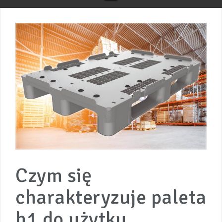
Czym się
charakteryzuje paleta
h1 do użytku