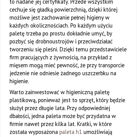
to nadane jej certyfikaty. Przede wszystkim
cechuje się gładką powierzchnią, dzięki której
możliwe jest zachowanie pełnej higieny w
każdych okolicznościach. Po każdym użyciu
paletę trzeba po prostu dokładnie umyć, by
pozbyć się drobnoustrojów i przeciwdziałać
tworzeniu się pleśni. Dzięki temu przedstawiciele
firm pracujących z żywnością, na przykład z
mięsem mogą mieć pewność, że przy transporcie
jedzenie nie odniesie żadnego uszczerbku na
higienie.
Warto zainwestować w higieniczną paletę
plastikową, ponieważ jest to sprzęt, który będzie
służył przez długie lata. Przy odpowiedniej
dbałości, jedna paleta może być przydatna w
firmie nawet przez kilka lat. Kratki, w które
została wyposażona
paleta h1
umożliwiają