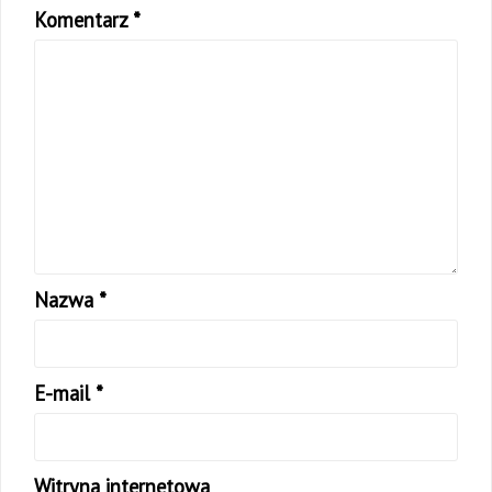
Komentarz
*
Nazwa
*
E-mail
*
Witryna internetowa