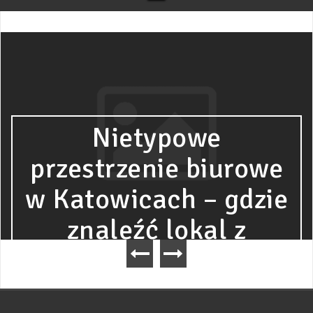
Nietypowe
przestrzenie biurowe
w Katowicach – gdzie
znaleźć lokal z
charakterem?