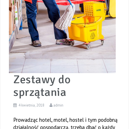
Zestawy do
sprzątania
4 kwietnia, 2018
admin
Prowadząc hotel, motel, hostel i tym podobną
działalność gospodarczą, trzeba dbać o każdy