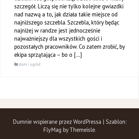
szczegół. Liczą się nie tylko kolejne gwiazdki
nad nazwą a to, jak działa takie miejsce od
najniższego szczebla. Szczebla, który będąc
najniżej w randze jest jednocześnie
najważniejszy dla wszystkich gości i
pozostałych pracowników. Co zatem zrobić, by
ekipa sprzątająca – bo o […]
dom i ogród
Dumnie wspierane przez WordPressa
|
Szablon:
FlyMag
by Themeisle.