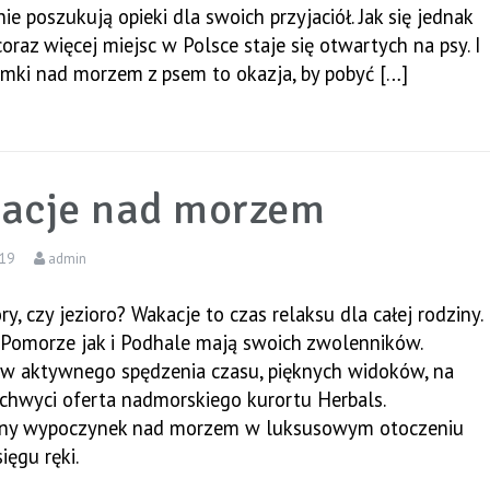
ie poszukują opieki dla swoich przyjaciół. Jak się jednak
coraz więcej miejsc w Polsce staje się otwartych na psy. I
omki nad morzem z psem to okazja, by pobyć […]
acje nad morzem
019
admin
ry, czy jezioro? Wakacje to czas relaksu dla całej rodziny.
Pomorze jak i Podhale mają swoich zwolenników.
ów aktywnego spędzenia czasu, pięknych widoków, na
chwyci oferta nadmorskiego kurortu Herbals.
y wypoczynek nad morzem w luksusowym otoczeniu
ięgu ręki.