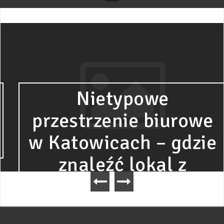
Nietypowe
przestrzenie biurowe
w Katowicach – gdzie
znaleźć lokal z
charakterem?