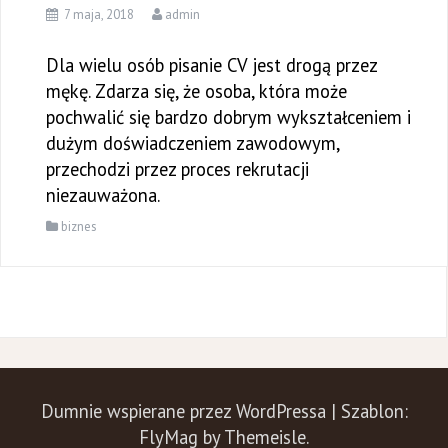
7 maja, 2018
admin
Dla wielu osób pisanie CV jest drogą przez
mękę. Zdarza się, że osoba, która może
pochwalić się bardzo dobrym wykształceniem i
dużym doświadczeniem zawodowym,
przechodzi przez proces rekrutacji
niezauważona.
biznes
Dumnie wspierane przez WordPressa
|
Szablon:
FlyMag
by Themeisle.